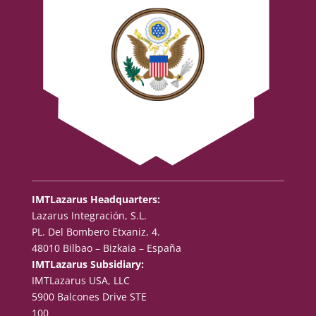
IMTLazarus Headquarters:
Lazarus Integración, S.L.
PL. Del Bombero Etxaniz, 4.
48010 Bilbao – Bizkaia – España
IMTLazarus Subsidiary:
IMTLazarus USA, LLC
5900 Balcones Drive STE
100