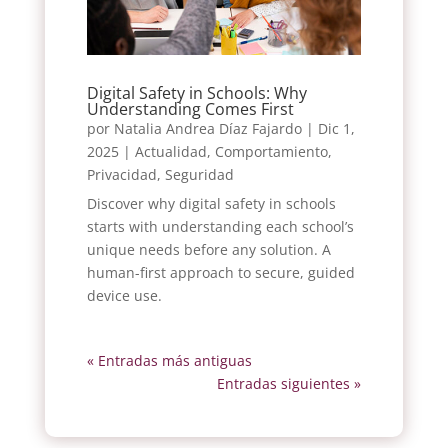
Digital Safety in Schools: Why
Understanding Comes First
por
Natalia Andrea Díaz Fajardo
|
Dic 1,
2025
|
Actualidad
,
Comportamiento
,
Privacidad
,
Seguridad
Discover why digital safety in schools
starts with understanding each school’s
unique needs before any solution. A
human-first approach to secure, guided
device use.
« Entradas más antiguas
Entradas siguientes »