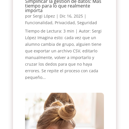
Simplificar la gestión de datos: Más
tiempo para lo que realmente
importa
por
Sergi López
|
Dic 16, 2025
|
Funcionalidad
,
Privacidad
,
Seguridad
Tiempo de Lectura: 3 min | Autor: Sergi
López Imagina esto: cada vez que un
alumno cambia de grupo, alguien tiene
que exportar un archivo CSV, editarlo
manualmente, volver a importarlo y
cruzar los dedos para que no haya
errores. Se repite el proceso con cada
pequeño...