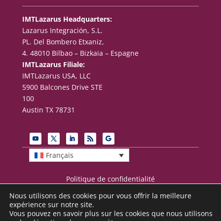
IMTLazarus Headquarters:
Lazarus Integración, S.L.
PL. Del Bombero Etxaniz,
4. 48010 Bilbao – Bizkaia – Espagne
IMTLazarus Filiale:
IMTLazarus USA, LLC
5900 Balcones Drive STE
100
Austin TX 78731
Français
Politique de confidentialité
Conditions d’utilisation
Nous utilisons des cookies pour vous offrir la meilleure
Mentions légales
expérience sur notre site.
Vous pouvez en savoir plus sur les cookies que nous utilisons