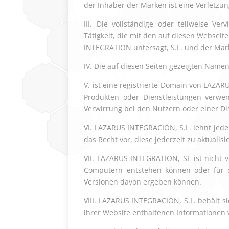
der Inhaber der Marken ist eine Verletzun
III. Die vollständige oder teilweise Ve
Tätigkeit, die mit den auf diesen Webse
INTEGRATION untersagt, S.L. und der Mar
IV. Die auf diesen Seiten gezeigten Nam
V. ist eine registrierte Domain von LAZ
Produkten oder Dienstleistungen verw
Verwirrung bei den Nutzern oder einer D
VI. LAZARUS INTEGRACIÓN, S.L. lehnt jede 
das Recht vor, diese jederzeit zu aktual
VII. LAZARUS INTEGRATION, SL ist nicht v
Computern entstehen können oder für di
Versionen davon ergeben können.
VIII. LAZARUS INTEGRACIÓN, S.L. behält 
ihrer Website enthaltenen Informationen