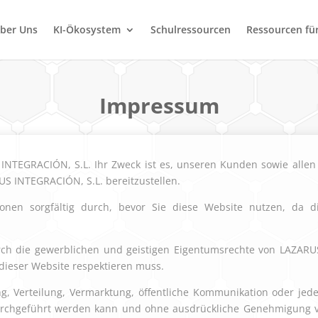
ber Uns
KI-Ökosystem
Schulressourcen
Ressourcen für
Impressum
INTEGRACIÓN, S.L. Ihr Zweck ist es, unseren Kunden sowie alle
S INTEGRACIÓN, S.L. bereitzustellen.
tionen sorgfältig durch, bevor Sie diese Website nutzen, da
urch die gewerblichen und geistigen Eigentumsrechte von LAZAR
 dieser Website respektieren muss.
ung, Verteilung, Vermarktung, öffentliche Kommunikation oder jede
urchgeführt werden kann und ohne ausdrückliche Genehmigung 