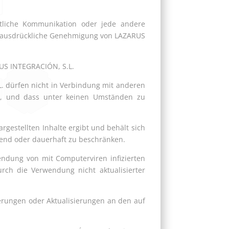
fentliche Kommunikation oder jede andere
ne ausdrückliche Genehmigung von LAZARUS
RUS INTEGRACIÓN, S.L.
. dürfen nicht in Verbindung mit anderen
., und dass unter keinen Umständen zu
rgestellten Inhalte ergibt und behält sich
ehend oder dauerhaft zu beschränken.
wendung von mit Computerviren infizierten
rch die Verwendung nicht aktualisierter
erungen oder Aktualisierungen an den auf