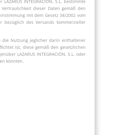
zer LAZARUS INTEGRACIÓN, S.L. bestimmte
 Vertraulichkeit dieser Daten gemäß den
einstimmung mit dem Gesetz 34/2002 vom
ehr bezüglich des Versands kommerzieller
h die Nutzung jeglicher darin enthaltener
flichtet ist, diese gemäß den gesetzlichen
egenüber LAZARUS INTEGRACIÓN, S.L. oder
den könnten.