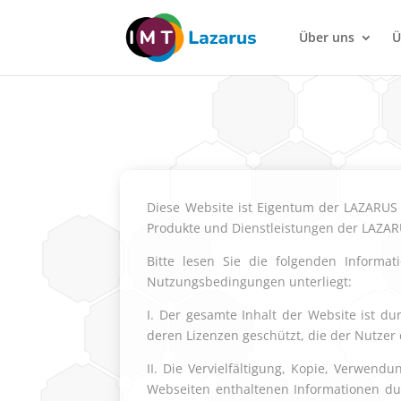
Über uns
Ü
Diese Website ist Eigentum der LAZARUS 
Produkte und Dienstleistungen der LAZARU
Bitte lesen Sie die folgenden Informa
Nutzungsbedingungen unterliegt:
I. Der gesamte Inhalt der Website ist d
deren Lizenzen geschützt, die der Nutzer
II. Die Vervielfältigung, Kopie, Verwend
Webseiten enthaltenen Informationen d