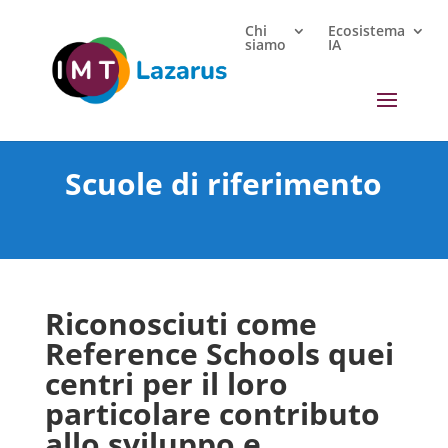
Chi
Ecosistema
siamo
IA
Scuole di riferimento
Riconosciuti come
Reference Schools quei
centri per il loro
particolare contributo
allo sviluppo e