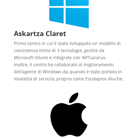
Askartza Claret
Primo centro in cui è stato sviluppato un modello di
coesistenza mista di 3 tecnologie, gestite da
Microsoft Intune e integrate con IMTLazarus.
Inoltre, il centro ha collaborato al miglioramento
dell’agente di Windows da quando è stato portato in
modalità di servizio, proprio come Escolapios Aluche.