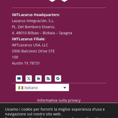
IMTLazarus Headquarters:
Lazarus Integración, S.L.
PL. Del Bombero Etxaniz,
4. 48010 Bilbao – Bizkaia – Spagna
IMTLazarus Filiale:
IMTLazarus USA, LLC
5900 Balcones Drive STE
100
Austin TX 78731
Italiano
Informativa sulla privacy
Termini di utilizzo
Usiamo i cookie per fornirti la miglior esperienza d'uso e
Avviso legale
navigazione sul nostro sito web.