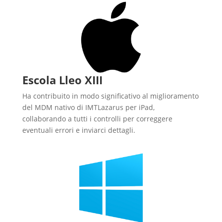
Escola Lleo XIII
Ha contribuito in modo significativo al miglioramento
del MDM nativo di IMTLazarus per iPad,
collaborando a tutti i controlli per correggere
eventuali errori e inviarci dettagli.