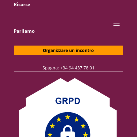
Risorse
Parliamo
Organizzare un incontro
Spagna: +34 94 437 78 01