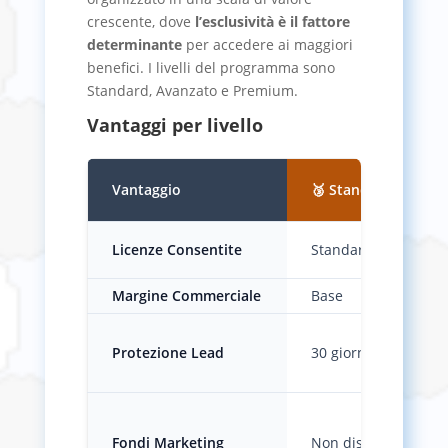
crescente, dove
l’esclusività è il fattore
determinante
per accedere ai maggiori
benefici. I livelli del programma sono
Standard, Avanzato e Premium.
Vantaggi per livello
Vantaggio
🥉 Standard
Licenze Consentite
Standard o inferiori
Margine Commerciale
Base
Protezione Lead
30 giorni (base)
Fondi Marketing
Non disponibile