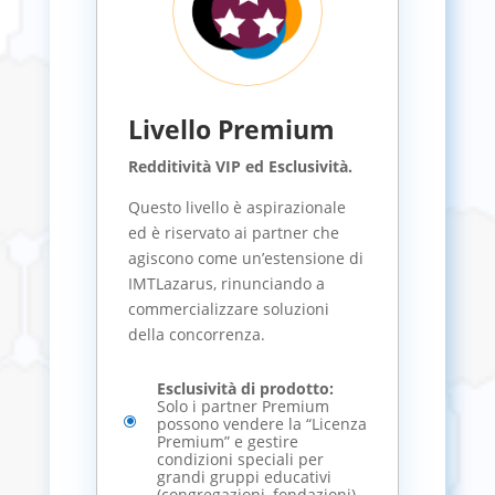
Livello Premium
Redditività VIP ed Esclusività.
Questo livello è aspirazionale
ed è riservato ai partner che
agiscono come un’estensione di
IMTLazarus, rinunciando a
commercializzare soluzioni
della concorrenza.
Esclusività di prodotto:
Solo i partner Premium
\
possono vendere la “Licenza
Premium” e gestire
condizioni speciali per
grandi gruppi educativi
(congregazioni, fondazioni).