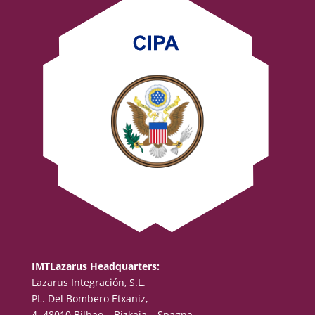
IMTLazarus Headquarters:
Lazarus Integración, S.L.
PL. Del Bombero Etxaniz,
4. 48010 Bilbao – Bizkaia – Spagna