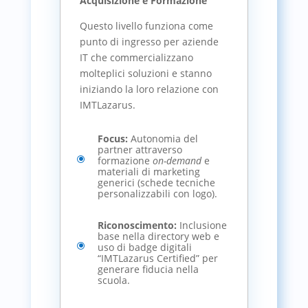
Acquisizione e Formazione
Questo livello funziona come
punto di ingresso per aziende
IT che commercializzano
molteplici soluzioni e stanno
iniziando la loro relazione con
IMTLazarus.
Focus:
Autonomia del
partner attraverso
\
formazione
on-demand
e
materiali di marketing
generici (schede tecniche
personalizzabili con logo).
Riconoscimento:
Inclusione
base nella directory web e
\
uso di badge digitali
“IMTLazarus Certified” per
generare fiducia nella
scuola.