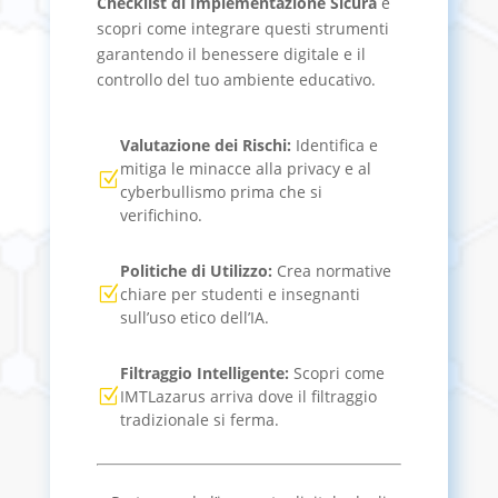
Checklist di Implementazione Sicura
e
scopri come integrare questi strumenti
garantendo il benessere digitale e il
controllo del tuo ambiente educativo.
Valutazione dei Rischi:
Identifica e
mitiga le minacce alla privacy e al
Z
cyberbullismo prima che si
verifichino.
Politiche di Utilizzo:
Crea normative
Z
chiare per studenti e insegnanti
sull’uso etico dell’IA.
Filtraggio Intelligente:
Scopri come
Z
IMTLazarus arriva dove il filtraggio
tradizionale si ferma.