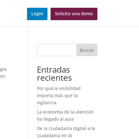
Login
Solicita una demo
Buscar
Entradas
ogía
recientes
ión
Por qué la visibilidad
importa más que la
vigilancia
La economía de la atención
ha llegado al aula
De la ciudadanía digital a la
ciudadanía en IA