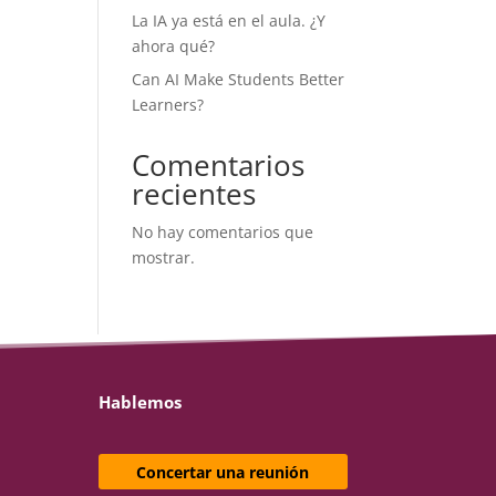
La IA ya está en el aula. ¿Y
ahora qué?
Can AI Make Students Better
Learners?
Comentarios
recientes
No hay comentarios que
mostrar.
Hablemos
Concertar una reunión