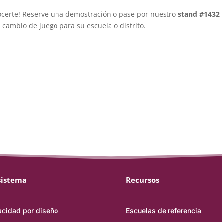
onocerte! Reserve una demostración o pase por nuestro
stand #1432
cambio de juego para su escuela o distrito.
sistema
Recursos
acidad por diseño
Escuelas de referencia