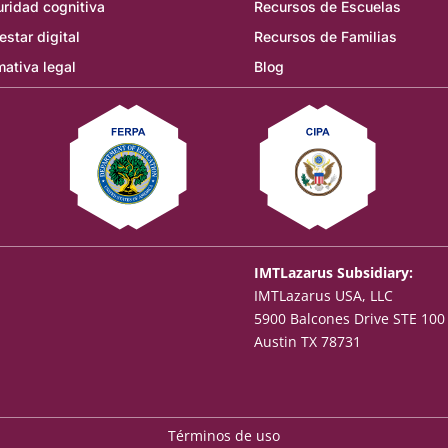
ridad cognitiva
Recursos de Escuelas
estar digital
Recursos de Familias
ativa legal
Blog
IMTLazarus Subsidiary:
IMTLazarus USA, LLC
5900 Balcones Drive STE 100
Austin TX 78731
Términos de uso