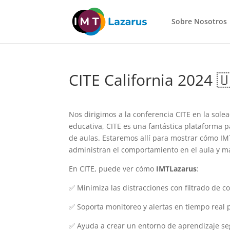
Sobre Nosotros
CITE California 2024 
Nos dirigimos a la conferencia CITE en la sole
educativa, CITE es una fantástica plataforma 
de aulas. Estaremos allí para mostrar cómo I
administran el comportamiento en el aula y ma
En CITE, puede ver cómo
IMTLazarus
:
✅ Minimiza las distracciones con filtrado de c
✅ Soporta monitoreo y alertas en tiempo real p
✅ Ayuda a crear un entorno de aprendizaje se