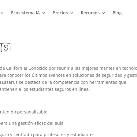
Ecosistema IA
Precios
Recursos
Blog
🇸
ada California! Conocido por reunir a las mejores mentes en tecnol
para conocer los últimos avances en soluciones de seguridad y gest
MTLazarus se destaca de la competencia con herramientas que
ntienen a los estudiantes seguros en línea.
ontenido personalizable
ara una gestión eficaz del aula
guro y centrado para profesores y estudiantes