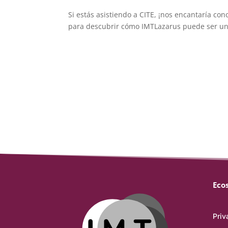
Si estás asistiendo a CITE, ¡nos encantaría c
para descubrir cómo IMTLazarus puede ser un 
Eco
Priv