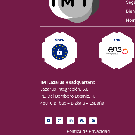
Segu
Bien
Norm
IMTLazarus Headquarters:
Lazarus Integración, S.L.
PL. Del Bombero Etxaniz, 4.
48010 Bilbao – Bizkaia – España
Política de Privacidad