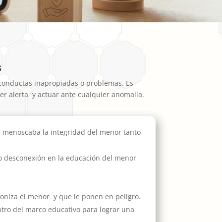
s
conductas inapropiadas o problemas. Es
er alerta y actuar ante cualquier anomalía.
e menoscaba la integridad del menor tanto
o desconexión en la educación del menor
niza el menor y que le ponen en peligro.
ntro del marco educativo para lograr una