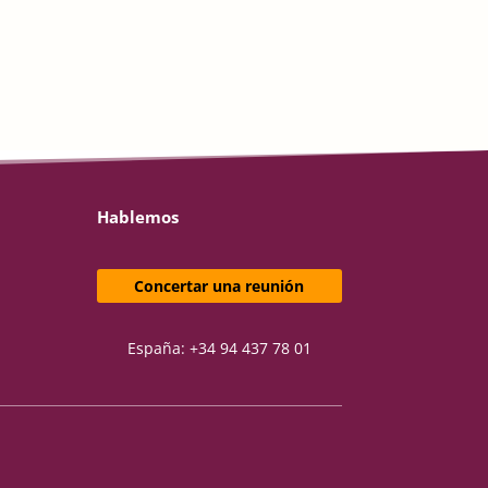
Hablemos
Concertar una reunión
España: +34 94 437 78 01