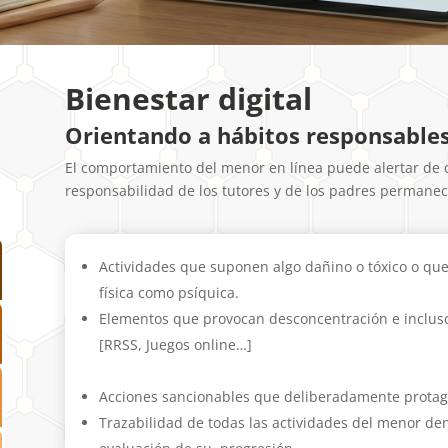
Bienestar digital
Orientando a hábitos responsable
El comportamiento del menor en línea puede alertar de 
responsabilidad de los tutores y de los padres permanec
Actividades que suponen algo dañino o tóxico o qu
física como psíquica.
Elementos que provocan desconcentración e inclus
[RRSS, Juegos online…]
Acciones sancionables que deliberadamente protago
Trazabilidad de todas las actividades del menor de