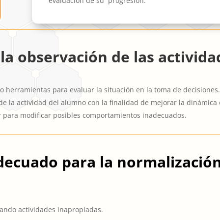
evaluación de su progresión.
 la observación de las activid
o herramientas para evaluar la situación en la toma de decisiones
de la actividad del alumno con la finalidad de mejorar la dinámica 
ar para modificar posibles comportamientos inadecuados.
ecuado para la normalización 
tando actividades inapropiadas.