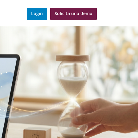
Login
Solicita una demo