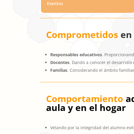
Eventos
Comprometidos
en
Responsables educativos
. Proporcionand
Docentes
. Dando a conocer el desarrollo 
Familias
. Considerando el ámbito famili
Comportamiento
ad
aula y en el hogar
Velando por la integridad del alumno evi