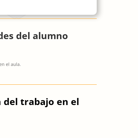
ades del alumno
.
en el aula.
del trabajo en el