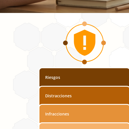
Riesgos
Distracciones
Infracciones