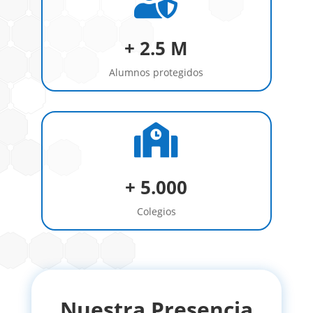

+ 2.5 M
Alumnos protegidos

+ 5.000
Colegios
Nuestra Presencia