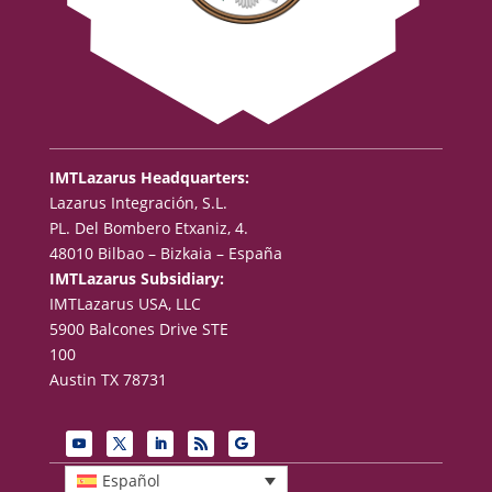
IMTLazarus Headquarters:
Lazarus Integración, S.L.
PL. Del Bombero Etxaniz, 4.
48010 Bilbao – Bizkaia – España
IMTLazarus Subsidiary:
IMTLazarus USA, LLC
5900 Balcones Drive STE
100
Austin TX 78731
Español