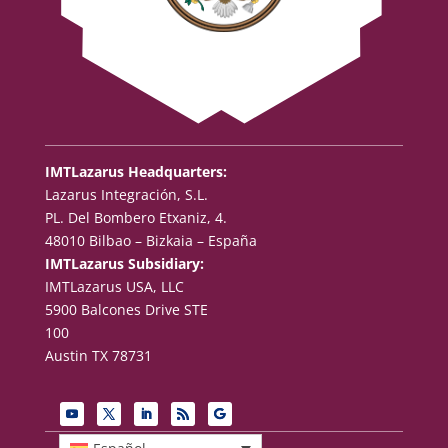
IMTLazarus Headquarters:
Lazarus Integración, S.L.
PL. Del Bombero Etxaniz, 4.
48010 Bilbao – Bizkaia – España
IMTLazarus Subsidiary:
IMTLazarus USA, LLC
5900 Balcones Drive STE
100
Austin TX 78731