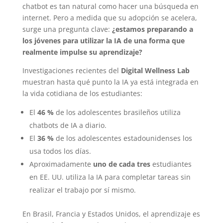
chatbot es tan natural como hacer una búsqueda en
internet. Pero a medida que su adopción se acelera,
surge una pregunta clave:
¿estamos preparando a
los jóvenes para utilizar la IA de una forma que
realmente impulse su aprendizaje?
Investigaciones recientes del
Digital Wellness Lab
muestran hasta qué punto la IA ya está integrada en
la vida cotidiana de los estudiantes:
El
46 %
de los adolescentes brasileños utiliza
chatbots de IA a diario.
El
36 %
de los adolescentes estadounidenses los
usa todos los días.
Aproximadamente
uno de cada tres
estudiantes
en EE. UU. utiliza la IA para completar tareas sin
realizar el trabajo por sí mismo.
En Brasil, Francia y Estados Unidos, el aprendizaje es