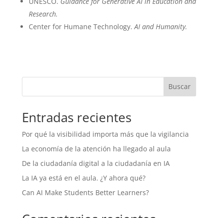
UNESCO.
Guidance for Generative AI in Education and
Research.
Center for Humane Technology.
AI and Humanity.
Buscar
Entradas recientes
Por qué la visibilidad importa más que la vigilancia
La economía de la atención ha llegado al aula
De la ciudadanía digital a la ciudadanía en IA
La IA ya está en el aula. ¿Y ahora qué?
Can AI Make Students Better Learners?