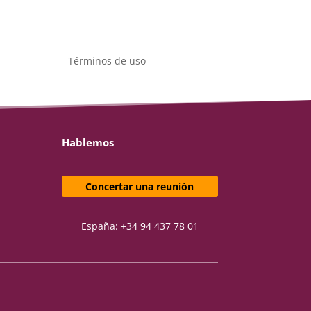
Términos de uso
Hablemos
Concertar una reunión
España: +34 94 437 78 01