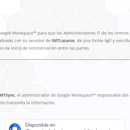
gle Workspace™ para que los Administradores IT de los centros 
ebooks con su servidor de
IMTLazarus
, de una forma ágil y sencil
o de inicio de sicnronización entre las partes.
IMTSync
, el administrador de Google Workspace™ responsable del c
to transmita la información.