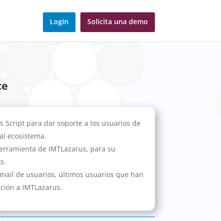
Login
Solicita una demo
ce
 Script para dar soporte a los usuarios de
al ecosistema.
herramienta de IMTLazarus, para su
s.
 email de usuarios, últimos usuarios que han
ción a IMTLazarus.