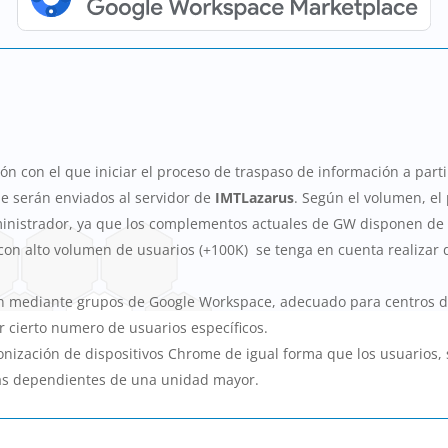
n con el que iniciar el proceso de traspaso de información a parti
ue serán enviados al servidor de
IMTLazarus
. Según el volumen, el
ministrador, ya que los complementos actuales de GW disponen de 
con alto volumen de usuarios (+100K) se tenga en cuenta realizar
ión mediante grupos de Google Workspace, adecuado para centros
r cierto numero de usuarios específicos.
onización de dispositivos Chrome de igual forma que los usuarios,
as dependientes de una unidad mayor.