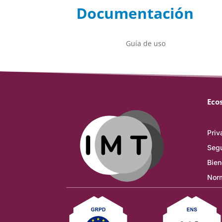
Documentación
Guía de uso
Eco
Priv
Segu
Bien
Norm