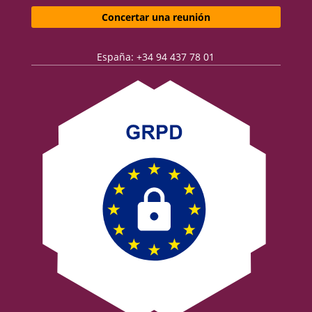
Concertar una reunión
España: +34 94 437 78 01