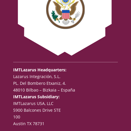
IMTLazarus Headquarters:
Lazarus Integración, S.L.
PL. Del Bombero Etxaniz, 4.
48010 Bilbao – Bizkaia – España
IMTLazarus Subsidiary:
IMTLazarus USA, LLC
5900 Balcones Drive STE
100
Austin TX 78731