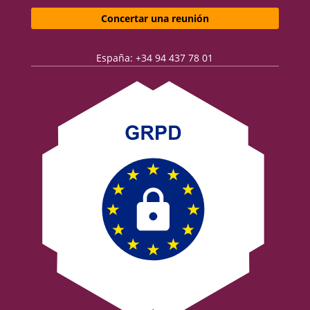
Concertar una reunión
España: +34 94 437 78 01