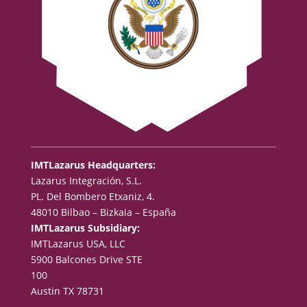
IMTLazarus Headquarters:
Lazarus Integración, S.L.
PL. Del Bombero Etxaniz, 4.
48010 Bilbao – Bizkaia – España
IMTLazarus Subsidiary:
IMTLazarus USA, LLC
5900 Balcones Drive STE
100
Austin TX 78731