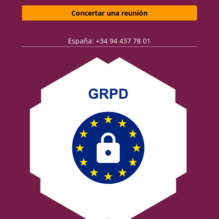
Concertar una reunión
España: +34 94 437 78 01