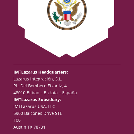
IMTLazarus Headquarters:
Lazarus Integración, S.L.
PL. Del Bombero Etxaniz, 4.
48010 Bilbao – Bizkaia – España
IMTLazarus Subsidiary:
IMTLazarus USA, LLC
5900 Balcones Drive STE
100
Austin TX 78731