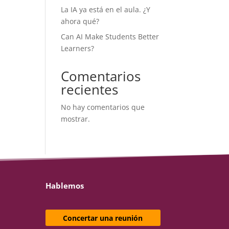
La IA ya está en el aula. ¿Y
ahora qué?
Can AI Make Students Better
Learners?
Comentarios
recientes
No hay comentarios que
mostrar.
Hablemos
Concertar una reunión