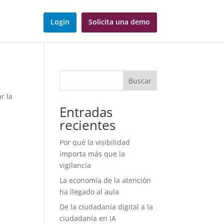
Login
Solicita una demo
Buscar
r la
Entradas
recientes
Por qué la visibilidad
importa más que la
vigilancia
La economía de la atención
ha llegado al aula
De la ciudadanía digital a la
ciudadanía en IA