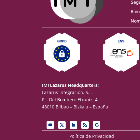
Segu
Bien
Norm
IMTLazarus Headquarters:
Lazarus Integración, S.L.
PL. Del Bombero Etxaniz, 4.
48010 Bilbao – Bizkaia – España
Política de Privacidad