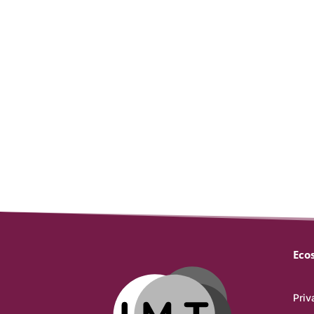
Eco
Priv