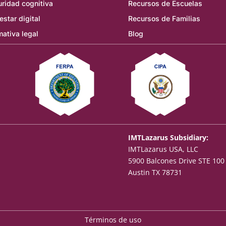
ridad cognitiva
Recursos de Escuelas
estar digital
Recursos de Familias
ativa legal
Blog
IMTLazarus Subsidiary:
IMTLazarus USA, LLC
5900 Balcones Drive STE 100
Austin TX 78731
Términos de uso